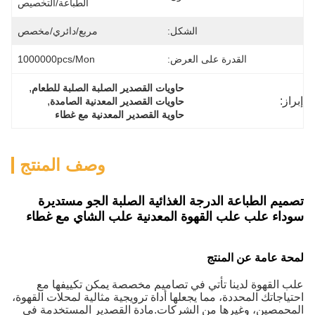
الطباعة/التخصيص
الشكل:
مربع/دائري/مخصص
القدرة على العرض:
1000000pcs/mon
, 
حاويات القصدير الصلبة الصلبة للطعام
إبراز:
, 
حاويات القصدير المعدنية الصامدة
حاوية القصدير المعدنية مع غطاء
وصف المنتج
تصميم الطباعة الدرجة الغذائية الصلبة الجو مستديرة
سوداء علب علب القهوة المعدنية علب الشاي مع غطاء
لمحة عامة عن المنتج
علب القهوة لدينا تأتي في تصاميم مخصصة يمكن تكييفها مع
احتياجاتك المحددة، مما يجعلها أداة ترويجية مثالية لمحلات القهوة،
المحمصين، وغيرها من الشركات.مادة القصدير المستخدمة في