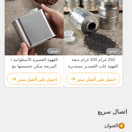
فيديو
فيديو
250 غرام 500 غرام سعة
القهوة القصيرة الأسطوانية /
القهوة علب القصدير مستديرة
المربعة يمكن تخصيصها مع
مع خرطوشة صمام على الغطاء
ثقوب التهوية
احصل على أفضل سعر
احصل على أفضل سعر
اتصال سريع
العنوان