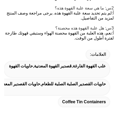
2س: ما هي سعة علبة القهوة هذه؟
أ:
لم يتم تحديد سعة علبة القهوة هذه. يرجى مراجعة وصف المنتج
لمزيد من التفاصيل.
3س: هل علبة القهوة هذه محصنة؟
أ:
نعم، هذه العلبة من القهوة محصنة الهواء وستبقي قهوتك طازجة
لفترة أطول من الوقت.
العلامات:
علب القهوة الفارغة,قصدير القهوة المعدنية,حاويات القهوة
حاويات القصدير الصلبة الصلبة للطعام,حاويات القصدير المعدنية
Coffee Tin Containers