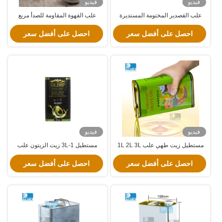
فيديو
فيديو
علب القصدير المختومة المستديرة
علب القهوة المقاومة للصدأ مربع
للشاي غير قابلة للتشوه علب القهوة
التعبئة العلب القصيرة
الغذائية مغطاة
احصل على أفضل سعر
احصل على أفضل سعر
فيديو
فيديو
مستطيل زيت طهي علب 1L 2L 3L
مستطيل 1-3L زيت الزيتون علب
100ml 250ml 500ml علب زيت
القصدير 100ml-500ml زيت الزيتون
الزيتون الفارغة
احصل على أفضل سعر
الملمع حاويات القصدير
احصل على أفضل سعر