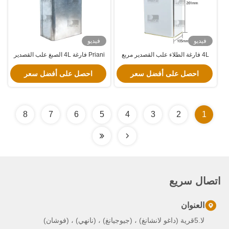
فيديو
فيديو
4L فارغة الطلاء علب القصدير مربع
Priani فارغة 4L الصبغ علب القصدير
زيت حاويات القصدير مع غطاء
مربع زيت علب القصدير مع غطاء
بلاستيكي / عقدة بي في سي
احصل على أفضل سعر
احصل على أفضل سعر
8
7
6
5
4
3
2
1
اتصال سريع
العنوان
لا.5قرية (داغو لانشانغ) ، (جيوجيانغ) ، (نانهي) ، (فوشان)