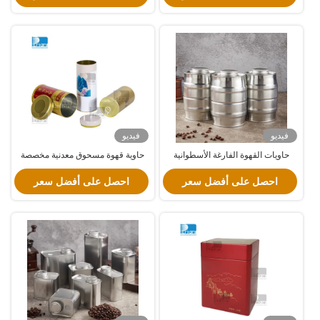
فيديو
فيديو
حاويات القهوة الفارغة الأسطوانية
حاوية قهوة مسحوق معدنية مخصصة
للقهوة
علب الشاي المستديرة المفتوحة مع
احصل على أفضل سعر
الغطاء
احصل على أفضل سعر