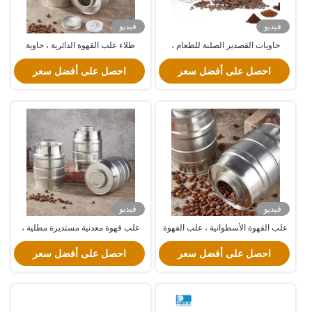
فيديو
فيديو
حاويات القصدير الصلبة للطعام ،
طلاء علب القهوة الدائرية ، حاوية
حاوية القصدير المعدنية مع الغطاء
القهوة المعدنية مع طباعة 4 ألوان
احصل على أفضل سعر
احصل على أفضل سعر
فيديو
فيديو
علب القهوة الأسطوانية ، علب القهوة
علب قهوة معدنية مستديرة مطلية ،
الفارغة
علب قهوة خالية من الصفيحة النقية
احصل على أفضل سعر
احصل على أفضل سعر