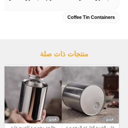
Coffee Tin Containers
منتجات ذات صلة
فيديو
فيديو
علب القهوة الفارغة المخصصة
طابعة مخصصة للقهوة علبة