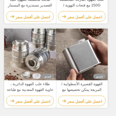
250G مع فتحات التهوية /
القصدير مستديرة مع المسمار
صمامات العادم
على الغطاء / صمامات العادم
احصل على أفضل سعر
احصل على أفضل سعر
فيديو
فيديو
القهوة القصيرة الأسطوانية /
طلاء علب القهوة الدائرية ،
المربعة يمكن تخصيصها مع
حاوية القهوة المعدنية مع طباعة
ثقوب التهوية
4 ألوان
احصل على أفضل سعر
احصل على أفضل سعر