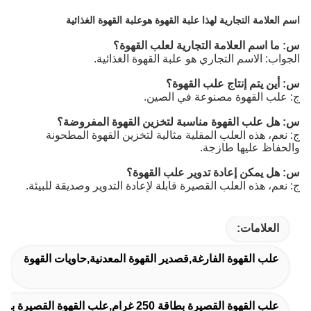
اسم العلامة التجارية لهذا علبة القهوة هو
علبة القهوة الغذائية
س: ما اسم العلامة التجارية لعلب القهوة؟
الجواب: الاسم التجاري هو علبة القهوة الغذائية.
س: أين يتم إنتاج علب القهوة؟
ج: علب القهوة مصنوعة في الصين.
س: هل علب القهوة مناسبة لتخزين القهوة المفروضة؟
ج: نعم، هذه العلب المقلية مثالية لتخزين القهوة المطحونة
والحفاظ عليها طازجة.
س: هل يمكن إعادة تدوير علب القهوة؟
ج: نعم، هذه العلب القصيرة قابلة لإعادة التدوير وصديقة للبيئة.
العلامات:
علب القهوة الفارغة,قصدير القهوة المعدنية,حاويات القهوة
علب القهوة القصيرة بطاقة 250 غرام,علب القهوة القصيرة بقدرة 500 غرام,علب القهوة الدائرية