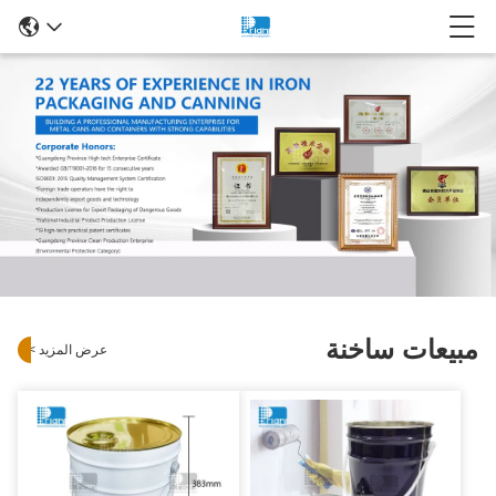
مبيعات ساخنة
عرض المزيد
>
>