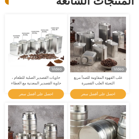
المنتجات الشائعة
Video
Video
علب القهوة المقاومة للصدأ مربع
حاويات القصدير الصلبة للطعام ،
التعبئة العلب القصيرة
حاوية القصدير المعدنية مع الغطاء
احصل على أفضل سعر
احصل على أفضل سعر