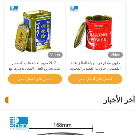
Video
Video
طهي طعام في الهواء الطلق علبة
2L-3L مربع الغذاء علب القصدير
القصدير ، حاويات القصدير المعدنية
علب تخزين الغذاء المعاد تدويرها مع
المستديرة حسب الطلب
أغطية مفتوحة بسهولة
احصل على أفضل سعر
احصل على أفضل سعر
آخر الأخبار