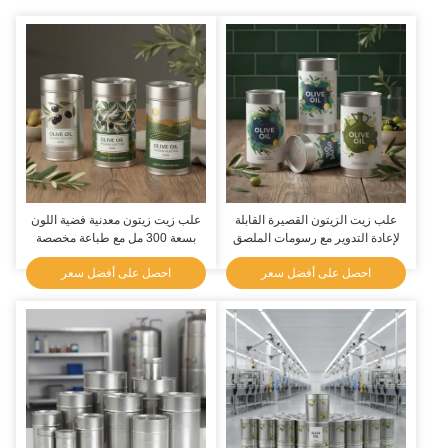
علب زيت الزيتون القصيرة القابلة
علب زيت زيتون معدنية فضية اللون
لإعادة التدوير مع رسومات الملصق
بسعة 300 مل مع طباعة مخصصة
خيار ممتاز لتغليف زيت الزيتون
تقدم حلول تغليف متينة وجذابة
احصل على أفضل سعر
احصل على أفضل سعر
وعرضه بالتجزئة