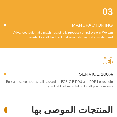
03
MANUFACTURING
Advanced automatic machines, strictly process control system. We can
manufacture all the Electrical terminals beyond your demand.
04
100% SERVICE
Bulk and customized small packaging, FOB, CIF, DDU and DDP. Let us help
you find the best solution for all your concerns.
المنتجات الموصى بها