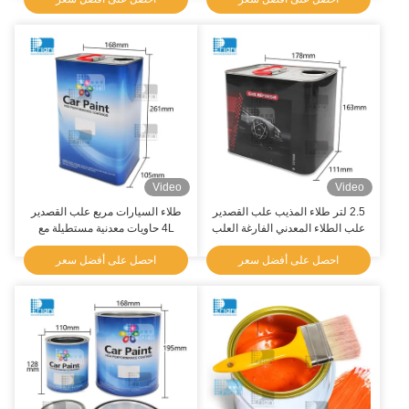
Video
Video
2.5 لتر طلاء المذيب علب القصدير
طلاء السيارات مربع علب القصدير
علب الطلاء المعدني الفارغة العلب
4L حاويات معدنية مستطيلة مع
التعبئة المعاد تدويرها
أغطية
احصل على أفضل سعر
احصل على أفضل سعر