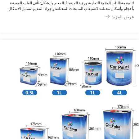
لتلبية متطلبات العلامة التجارية ورؤية المنتج: أ. الحجم والشكل: تأتي العلب المعدنية
بأحجام وأشكال مختلفة لاستيعاب المنتجات المختلفة وأجزاء التقديم. تشمل الأشكال
الشائعة الأسطوانية والمستطيلة والمربعة والمستديرة والعلب ذات الأشكال ...
عرض المزيد