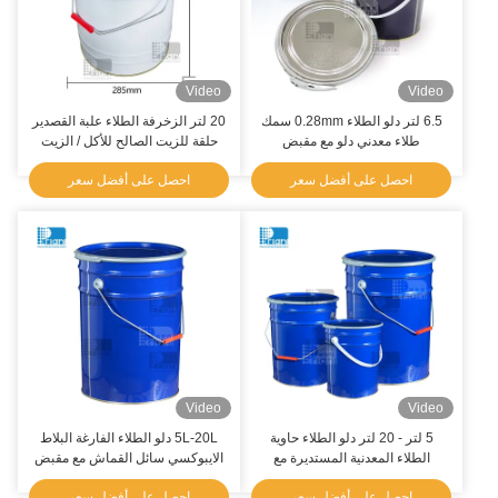
Video
Video
6.5 لتر دلو الطلاء 0.28mm سمك
20 لتر الزخرفة الطلاء علبة القصدير
طلاء معدني دلو مع مقبض
حلقة للزيت الصالح للأكل / الزيت
المُحَصَّل
احصل على أفضل سعر
احصل على أفضل سعر
Video
Video
5 لتر - 20 لتر دلو الطلاء حاوية
5L-20L دلو الطلاء الفارغة البلاط
الطلاء المعدنية المستديرة مع
الايبوكسي سائل القماش مع مقبض
الطباعة اللون المقبض المعدني
معدني
احصل على أفضل سعر
احصل على أفضل سعر