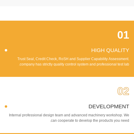
01
HIGH QUALITY
Trust Seal, Credit Check, RoSH and Supplier Capability Assessment.
company has strictly quality control system and professional test lab.
02
DEVELOPMENT
Internal professional design team and advanced machinery workshop. We
can cooperate to develop the products you need.