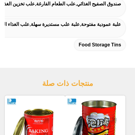
صندوق الصفيح الغذائي,علب الطعام الفارغة,علب تخزين الغذاء
علبة عمودية مفتوحة,علبة علب مستديرة سهلة,علب الغذاء الفا
Food Storage Tins
منتجات ذات صلة