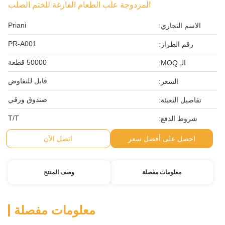
المزدوجة علب الطعام الفارغة للختم الصلب
Priani
الاسم التجاري:
PR-A001
رقم الطراز:
50000 قطعة
الـ MOQ:
قابل للتفاوض
السعر:
صندوق ورقي
تفاصيل التعبئة:
T/T
شروط الدفع:
احصل على أفضل سعر
اتصل الآن
معلومات مفصلة
وصف المنتج
معلومات مفصلة