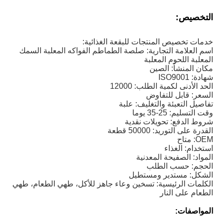
التخصيص:
خدمات تخصيص المنتجات للبقعة الغذائية:
اسم العلامة التجارية: صلصة الطماطم الفواكه المعلبة السمك
المعلبة اللحوم المعلبة
مكان المنشأ: الصين
شهادة: ISO9001
الحد الأدنى لكمية الطلب: 12000
السعر: قابل للتفاوض
تفاصيل التعبئة والتغليف: علبة
وقت التسليم: 25-35 يوما
شروط الدفع: تحويلات نقدية
القدرة على التوريد: 50000 قطعة
OEM: متاح
استخدام: الغذاء
المواد: الصفيحة المعدنية
الحجم: حسب الطلب
الشكل: مستدير ومستطيل
الكلمات الرئيسية: تسخين وعاء جاهز للأكل، طهي الطعام، طهي
الطعام على النار
المواصفات: