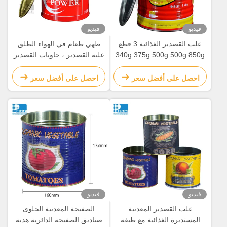
فيديو
فيديو
علب القصدير الغذائية 3 قطع
طهي طعام في الهواء الطلق
340g 375g 500g 500g 850g
علبة القصدير ، حاويات القصدير
مع أغطية سهلة
المعدنية المستديرة حسب
الطلب
احصل على أفضل سعر
احصل على أفضل سعر
فيديو
فيديو
علب القصدير المعدنية
الصفيحة المعدنية الحلوى
المستديرة الغذائية مع طبقة
صناديق الصفيحة الدائرية هدية