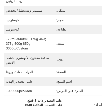
زيت الزيتون
الشكل:
مستدير ومستطيل/مخصص
الحجم:
كوستوميد
الطباعة:
كوستوميد
170ml-3000ml ، 170g 340g 
السعة:
375g 500g 850g 
3000g/custom
صافية معجون الألومنيوم الذهب 
طلاء:
الأبيض
السمة:
المواد المعاد تدويرها
اسم المنتج:
علب القصدير الهدية
القدرة على العرض:
1000000pcs/mon
, 
علب القصدير ذات 3 قطع
إبراز:
, 
علب القصدير الغذائية 340غ