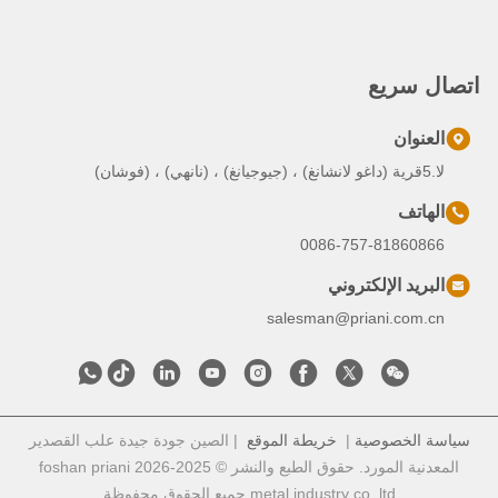
اتصال سريع
العنوان
لا.5قرية (داغو لانشانغ) ، (جيوجيانغ) ، (نانهي) ، (فوشان)
الهاتف
0086-757-81860866
البريد الإلكتروني
salesman@priani.com.cn
سياسة الخصوصية
|
خريطة الموقع
| الصين جودة جيدة علب القصدير
المعدنية المورد. حقوق الطبع والنشر © 2025-2026 foshan priani
metal industry co. ltd جميع الحقوق محفوظة