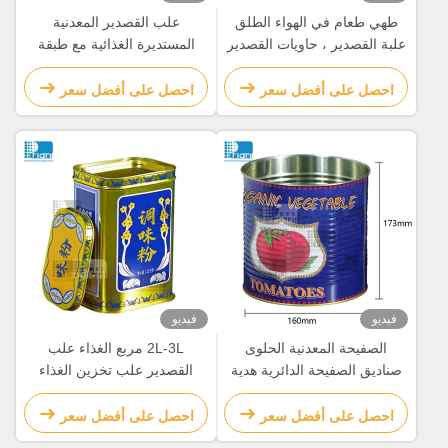
طهي طعام في الهواء الطلق
علب القصدير المعدنية
علبة القصدير ، حاويات القصدير
المستديرة الغذائية مع طبقة
المعدنية المستديرة حسب
واضحة / طبقة معجون
الطلب
الألومنيوم
احصل على أفضل سعر
احصل على أفضل سعر
فيديو
فيديو
الصفيحة المعدنية الحلوى
2L-3L مربع الغذاء علب
صناديق الصفيحة الدائرية هدية
القصدير علب تخزين الغذاء
علب الصفيحة الطباعة
المعاد تدويرها مع أغطية مفتوحة
المخصصة
بسهولة
احصل على أفضل سعر
احصل على أفضل سعر