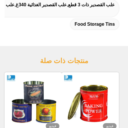
علب القصدير ذات 3 قطع,علب القصدير الغذائية 340غ,علب القصدير الغذائية 375 غرام
Food Storage Tins
منتجات ذات صلة
فيديو
فيديو