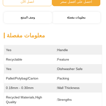
احصل على أفضل سعر
اتصل الآن
معلومات مفصلة
وصف المنتج
معلومات مفصلة
Yes
Handle:
Recyclable
Feature:
Yes
Dishwasher Safe:
Pallet/polybag/carton
Packing:
0.18mm - 0.30mm
Wall Thickness:
Recycled Materials,high 
Strengths:
Quality