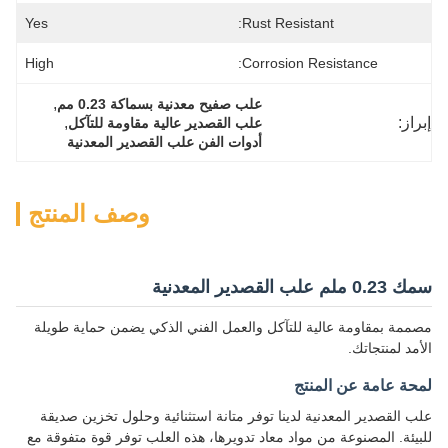
Yes
Rust Resistant:
High
Corrosion Resistance:
, 
علب صفيح معدنية بسماكة 0.23 مم
إبراز:
, 
علب القصدير عالية مقاومة للتآكل
أدوات الفن علب القصدير المعدنية
وصف المنتج
سمك 0.23 ملم علب القصدير المعدنية
مصممة بمقاومة عالية للتآكل والعمل الفني الذكي يضمن حماية طويلة
الأمد لمنتجاتك.
لمحة عامة عن المنتج
علب القصدير المعدنية لدينا توفر متانة استثنائية وحلول تخزين صديقة
للبيئة. المصنوعة من مواد معاد تدويرها، هذه العلب توفر قوة متفوقة مع