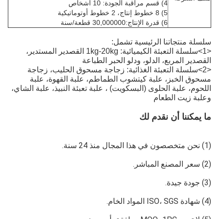
4) قسم مراقبة الجودة: 10 أشخاص
5) 8 خطوط إنتاج، 2 خطوط أوتوماتيكية
6) قدرة الإنتاج:30,000000 قطعة/سنة
سلسلة منتجاتنا الرئيسية تشمل:
<1>سلسلة التعبئة الكيميائية: 1kg-20kg القصدير المستدير،
القصدير المربع، الدلو، ودلو الحبر الطباعة
<2>سلسلة التعبئة الغذائية: زجاجة مسحوق الحليب، زجاجة
مسحوق الخبز، علبة كيتشوب الطماطم، علبة القهوة، علبة
اللحوم، علبة الحلوى (البسكويت) ، علبة تعبئة النبيذ، علبة الشاي،
وعلبة زيت الطعام
ما يمكننا أن نقدم لك
(1) نحن متخصصون في هذا المجال منذ 24 سنة.
(2) سعر المصنع المباشر.
(3) جودة جيدة.
(4) شهادة ISO، SGS المواد الخام.