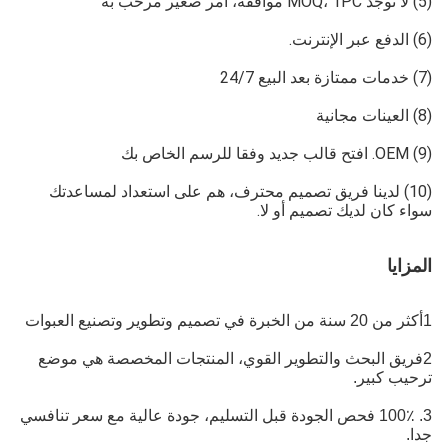
(5) لا توجد MOQ، 1PC موافقة، أمر صغير مرحب به
(6) الدفع عبر الإنترنت.
(7) خدمات ممتازة بعد البيع 24/7
(8) العينات مجانية
(9) OEM. افتح قالب جديد وفقا للرسم الخاص بك
(10) لدينا فريق تصميم محترف، هم على استعداد لمساعدتك
سواء كان لديك تصميم أو لا.
المزايا
1أكثر من 20 سنة من الخبرة في تصميم وتطوير وتصنيع العبوات
2فريق البحث والتطوير القوي، المنتجات المخصصة هي موضع
ترحيب كبير.
3. 100٪ فحص الجودة قبل التسليم، جودة عالية مع سعر تنافسي
جدا.