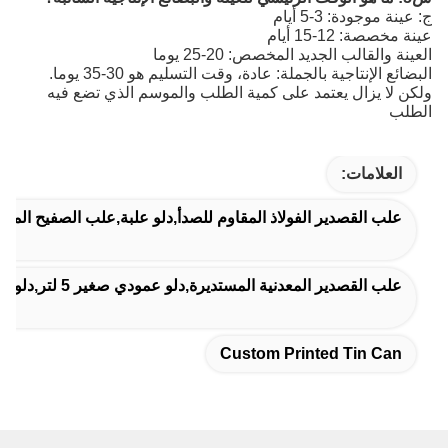
ج: عينة موجودة: 3-5 أيام
عينة مخصصة: 12-15 أيام
العينة والقالب الجديد المخصص: 20-25 يوما
البضائع الإنتاجية بالجملة: عادة، وقت التسليم هو 30-35 يوما.
ولكن لا يزال يعتمد على كمية الطلب والموسم الذي تضع فيه
الطلب
العلامات:
علب القصدير الفولاذ المقاوم للصدأ,دلو علبة,علب الصفيح ال
علب القصدير المعدنية المستديرة,دلو عمودي صغير 5 لتر,دلو صغيرة من القصدير مع مقبض
Custom Printed Tin Can