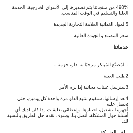
490% من منتجاتنا يتم تصديرها إلى الأسواق الخارجية، الخدمة
العليا والتسليم في الوقت المناسب.
5المواد الغذائية العلامة التجارية الجديدة
سعر المصنع و الجودة العالية
خدماتنا
1المُصنّع المُبتكر مرحبًا به: دلو، حزمة...
2طلب العينة
3سنرسل عينات مجانية إذا لزم الأمر
4بعد إرسالها، سنقوم بتتبع الدلو مرة واحدة كل يومين، حتى
تحصل عليه.
أجهزة التشغيل، اختبارها، وإعطائي تعليقات. إذا كان لديك أي
أسئلة حول المشكلة، اتصل بنا، وسوف نقدم حل الطريق بالنسبة
لك.
ملف الشركة