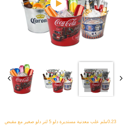
0.23ملم علب معدنية مستديرة دلو 5 لتر دلو صغير مع مقبض