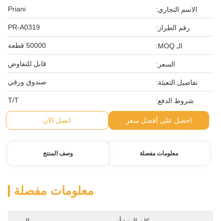
Priani
الاسم التجاري:
PR-A0319
رقم الطراز:
50000 قطعة
الـ MOQ:
قابل للتفاوض
السعر:
صندوق ورقي
تفاصيل التعبئة:
T/T
شروط الدفع:
احصل على أفضل سعر
اتصل الآن
معلومات مفصلة
وصف المنتج
معلومات مفصلة