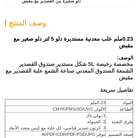
دلو صغيرة من القصدير مع مقبض
وصف المنتج
0.23ملم علب معدنية مستديرة دلو 5 لتر دلو صغير مع
مقبض
الوصف:
مخصصة رخيصة 5L شكل مستدير صندوق القصدير
الشمعة الصندوق المعدني صناعة الشمع علبة القصدير مع
مقبض
تفاصيل سريعة
المواد
0.23ملم
الطباعة
الألوان CMYK/PMS/3D/UV/2
1-بولي باك
طرق التعبئة
2. الحمولة
3. كرتون تصدير قياسي، كل علبة مع كيس متعدد الأبعاد
صيغة التصميم
تتوفر AI/PDF/CDR/PDF/PSD/JPG