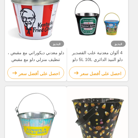
فيديو
فيديو
4 ألوان معدنية علب القصدير
دلو معدني ديكوراتي مع مقبض ،
دلو النبيذ الدائري 5L 10L دلو
تنظيف منزلي دلو مع مقبض
الثلج الكبير
احصل على أفضل سعر
احصل على أفضل سعر