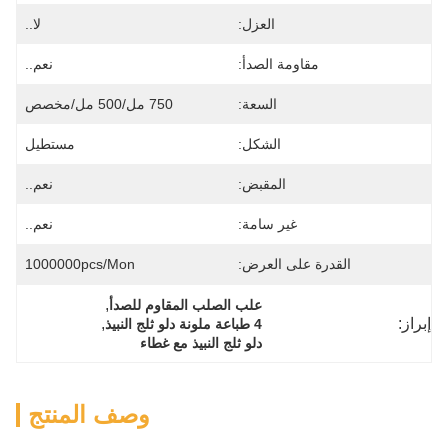
العزل:
لا..
مقاومة الصدأ:
نعم..
السعة:
750 مل/500 مل/مخصص
الشكل:
مستطيل
المقبض:
نعم..
غير سامة:
نعم..
القدرة على العرض:
1000000pcs/mon
, 
علب الصلب المقاوم للصدأ
إبراز:
, 
4 طباعة ملونة دلو ثلج النبيذ
دلو ثلج النبيذ مع غطاء
وصف المنتج