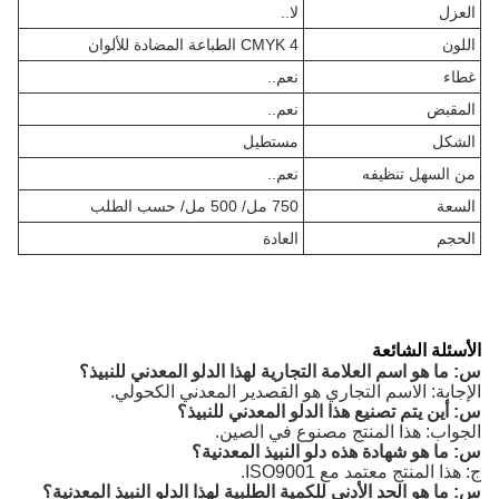
العزل
لا..
اللون
CMYK 4 الطباعة المضادة للألوان
غطاء
نعم..
المقبض
نعم..
الشكل
مستطيل
من السهل تنظيفه
نعم..
السعة
750 مل/ 500 مل/ حسب الطلب
الحجم
العادة
الأسئلة الشائعة
س: ما هو اسم العلامة التجارية لهذا الدلو المعدني للنبيذ؟
الإجابة: الاسم التجاري هو القصدير المعدني الكحولي.
س: أين يتم تصنيع هذا الدلو المعدني للنبيذ؟
الجواب: هذا المنتج مصنوع في الصين.
س: ما هو شهادة هذه دلو النبيذ المعدنية؟
ج: هذا المنتج معتمد مع ISO9001.
س: ما هو الحد الأدنى للكمية الطلبية لهذا الدلو النبيذ المعدنية؟