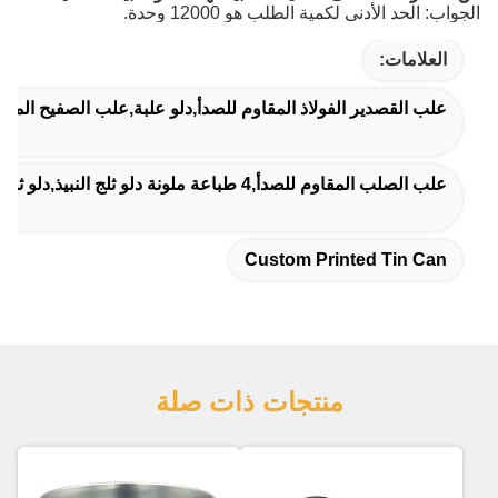
الجواب: الحد الأدنى لكمية الطلب هو 12000 وحدة.
العلامات:
علب القصدير الفولاذ المقاوم للصدأ,دلو علبة,علب الصفيح ال
علب الصلب المقاوم للصدأ,4 طباعة ملونة دلو ثلج النبيذ,دلو ثلج النبيذ مع غطاء
Custom Printed Tin Can
منتجات ذات صلة