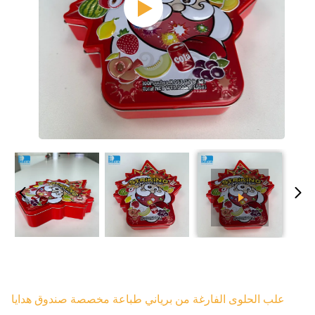
علب الحلوى الفارغة من برياني طباعة مخصصة صندوق هدايا