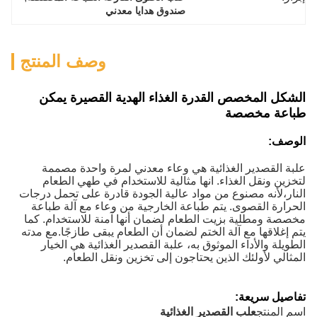
صندوق هدايا معدني
وصف المنتج
الشكل المخصص القدرة الغذاء الهدية القصيرة يمكن
طباعة مخصصة
الوصف:
علبة القصدير الغذائية هي وعاء معدني لمرة واحدة مصممة
لتخزين ونقل الغذاء. انها مثالية للاستخدام في طهي الطعام
النار،لأنه مصنوع من مواد عالية الجودة قادرة على تحمل درجات
الحرارة القصوى. يتم طباعة الخارجية من وعاء مع آلة طباعة
مخصصة ومطلية بزيت الطعام لضمان أنها آمنة للاستخدام. كما
يتم إغلاقها مع آلة الختم لضمان أن الطعام يبقى طازجًا.مع مدته
الطويلة والأداء الموثوق به، علبة القصدير الغذائية هي الخيار
المثالي لأولئك الذين يحتاجون إلى تخزين ونقل الطعام.
تفاصيل سريعة:
اسم المنتج
علب القصدير الغذائية