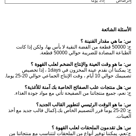
الرصاص
20 يوماً
الأسئلة الشائعة
س: ما هي مقدار القنينة ؟
ج: 50000 قطعة من الفضة النقية لا بأس بها، ولكن إذا كانت
الطباعة المضادة للضريبة حوالي 50000 قطعة.
س: ما هو وقت العينة والإنتاج الضخم لعلب القهوة ؟
ج: يمكننا أن نقدم عينة المخزون في 1days ، إذا تخصيص
تصميمك حوالي 10 أيام ، وقت الإنتاج الجماعي حوالي 20-25 يوما.
س: هل منتجات علب الصفائح الخاصة بك آمنة للأغذية؟
ج: نعم، جميع منتجاتنا من الصفيحة تأتي مع مواد جودة الغذاء.
س: ما هو الوقت الرئيسي لتطوير القالب الجديد؟
ج: 20-25 يوماً قرر التصميم الخاص بك.إكمال قالب جديد مع أخذ
العينات.
س: هل تقدمون الملحقات لعلب القهوة ؟
ج:نعم، يمكننا توفير أنواع من الملحقات لتتناسب مع منتجاتنا من