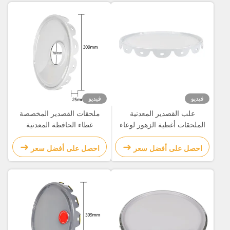
فيديو
فيديو
علب القصدير المعدنية
ملحقات القصدير المخصصة
الملحقات أغطية الزهور لوعاء
غطاء الحافظة المعدنية
الطلاء الكيميائي
0.30mm مع قطرات البروكس
آلة الطابع الآلي
احصل على أفضل سعر
احصل على أفضل سعر