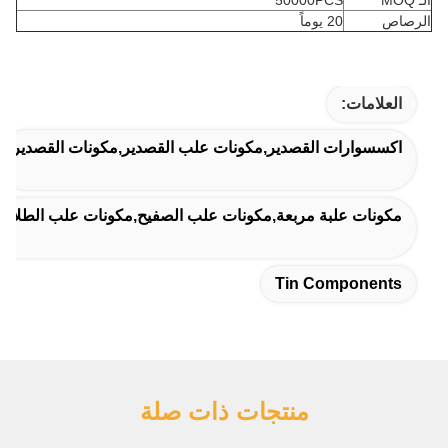
الـ MOQ
50000PCS
الرصاص
20 يوماً
العلامات:
اكسسوارات القصدير,مكونات علب القصدير,مكونات القصدير
مكونات علبة مربعة,مكونات علب الصفيح,مكونات علب الطلاء
Tin Components
منتجات ذات صلة