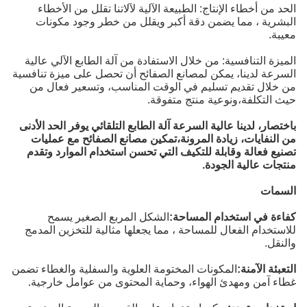
الحد من أخطاء الإنتاج: الطبيعة الآلية لآلاتنا تقلل من الأخطاء
البشرية ، مما يضمن دقة أكبر ويقلل من خطر وجود مكونات
معيبة.
الميزة التنافسية: من خلال الاستفادة من آلة الطابع الآلي عالية
السرعة لدينا، يمكن لمصانع الصفائح أن تحصل على ميزة تنافسية
من خلال تقديم تسليم في الوقت المناسب، وتسعير فعال من
حيث التكلفة،ونوعية منتج متفوقة.
باختصار، لدينا عالية السرعة آلة الطابع التلقائي يوفر الحد الأدنى
من النفايات، زيادة المرونة،تمكين مصانع الصفائح مع عمليات
تصنيع فعالة وقابلة للتكيف التي تحسن استخدام الموارد وتقدم
منتجات عالية الجودة.
السمات
كفاءة في استخدام المساحة:
الشكل المربع الصغير يسمح
للاستخدام الفعال للمساحة ، مما يجعلها مثالية للتخزين المدمج
والنقل.
التعبئة الآمنة:
المكونات المختومة العلوية والسفلية والغطاء تضمن
غطاء آمن ومهدئ الهواء، وحماية المحتوى من عوامل خارجية.