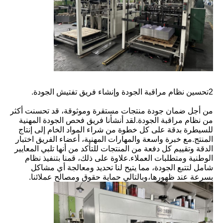
2تحسين نظام مراقبة الجودة وإنشاء فريق تفتيش الجودة.
من أجل ضمان جودة منتجات مستقرة وموثوقة، قد تحسنت أكثر
من نظام مراقبة الجودة.
لقد أنشأنا فريق فحص الجودة المهنية
للسيطرة بدقة على كل خطوة من شراء المواد الخام إلى إنتاج
المنتج.
مع خبرة واسعة والمهارات المهنية، أعضاء الفريق اختبار
الدقة وتقييم كل دفعة من المنتجات للتأكد من أنها تلبي المعايير
الوطنية ومتطلبات العملاء.
علاوة على ذلك، قمنا بتنفيذ نظام
شامل لتتبع الجودة، مما يتيح لنا تحديد ومعالجة أي مشاكل
بسرعة عند ظهورها،وبالتالي حماية حقوق ومصالح عملائنا.