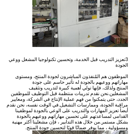
3تعزيز التدريب قبل الخدمة، وتحسين تكنولوجيا المشغل ووعي
الجودة
الموظفون هم المُنفذون المباشرون لجودة المنتج، ومستوى
مهاراتهم ووعيهم بالجودة له تأثير حاسم على جودة
المنتج.
ولذلك، فإنها تولي أهمية كبيرة لتدريب وتثقيف
المشغلين.
نحن نقدم تدريبات منتظمة قبل التوظيف للموظفين
الجدد، حتى يتمكنوا من فهم عملية الإنتاج في الشركة، ومعايير
مراقبة الجودة، وممارسات التشغيل.
في الوقت نفسه، نحن نقدم
أيضاً تعزيز المهارات والتدريب على الوعي بالجودة لموظفينا
القدامى لمساعدتهم على تحسين مهاراتهم ووعيهم بالجودة
بشكل مستمر.
من خلال هذه التدابير ، فإن مشغلينا أكثر مهنية
ومسؤولية ، مما يوفر ضمانًا قويًا لتحسين جودة المنتج.