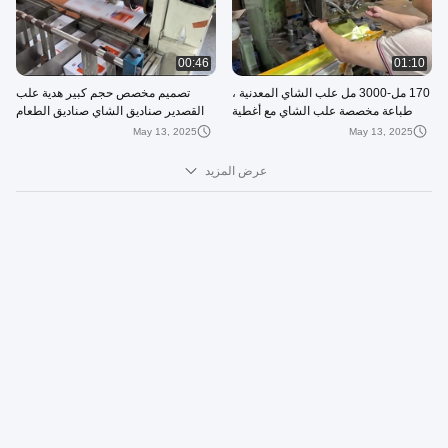
00:46
01:10
170 مل-3000 مل علب الشاي المعدنية ،
تصميم مخصص حجم كبير هدية علب
طباعة مخصصة علب الشاي مع أغطية
القصدير صناديق الشاي صناديق الطعام
سهلة
مربع صناديق القصدير الصندوق المعدني
May 13, 2025
May 13, 2025
عرض المزيد